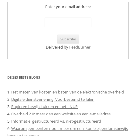
Enter your email address:
Delivered by
FeedBurner
DE ZES BESTE BLOGS
1.
Het meten van kosten en baten van de elektronische overheid
2.
Digitale dienstverlening: Voorbestemd te falen
3.
Papieren bewijsstukken en het i-NUP
4.
Overheid 2.0: meer dan een website en een e-mailadres
5.
Informatie: gestructureerd vs. niet-gestructureerd
6.
Waarom gemeenten nooit meer om een 'kopie eigendomsbewijs
hoeven te vragen