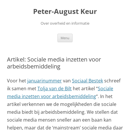
Ga
naar
Peter-August Keur
de
inhoud
Over overheid en informatie
Menu
Artikel: Sociale media inzetten voor
arbeidsbemiddeling
Voor het
januarinummer
van
Sociaal Bestek
schreef
ik samen met
Tolja van de Bilt
het artikel “
Sociale
media inzetten voor arbeidsbemiddeling
“. In het
artikel verkennen we de mogelijkheden die sociale
media biedt bij arbeidsbemiddeling. We stellen dat
sociale media mensen sneller aan een baan kan
helpen, maar dat de ‘mainstream’ sociale media daar