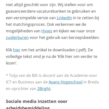
niet altijd geschikt voor zijn. Wij stellen voor om
geavanceerdere vacaturebanken te gebruiken en
een versimpelde versie van
LinkedIn
in te zetten bij
het matchingsproces. Ook verkennen we de
mogelijkheden van
Hyves
en kijken we naar onze
zuiderburen
voor het gebruik van beroepsbeelden.
Klik
hier
om het artikel te downloaden (.pdf). De
volledige tekst vind je na de ‘Klik hier om verder te
lezen’.
* Tolja van de Bilt is docent aan de Academie voor
ICT en Business aan de
Avans Hogeschool
in Breda
en oprichter van
2Bright
.
Sociale media inzetten voor
arbeidsbemiddeling