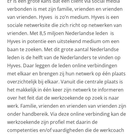
Er is een grote kans dat een cliënt via social media
verbonden is met zijn familie, vrienden en vrienden
van vrienden. Hyves is zo’n medium. Hyves is een
sociale netwerksite die zich richt op netwerken van
vrienden. Met 8,5 miljoen Nederlandse leden is
Hyves in potentie een uitstekend medium om een
baan te zoeken. Met dit grote aantal Nederlandse
leden is de helft van de Nederlanders te vinden op
Hyves. Daar leggen de leden online verbindingen
met elkaar en brengen zij hun netwerk op één plaats
overzichtelijk bij elkaar. Vanuit die centrale plaats is
het makkelijk in één keer zijn netwerk te informeren
over het feit dat de werkzoekende op zoek is naar
werk. Familie, vrienden en vrienden van vrienden zijn
onder handbereik. Via deze online verbinding kan de
werkzoekende zijn profiel met daarin de
competenties en/of vaardigheden die de werkcoach